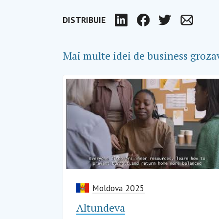
DISTRIBUIE
LinkedIn
Facebook
Twitter
Email
Mai multe idei de business groza
Moldova 2025
Altundeva