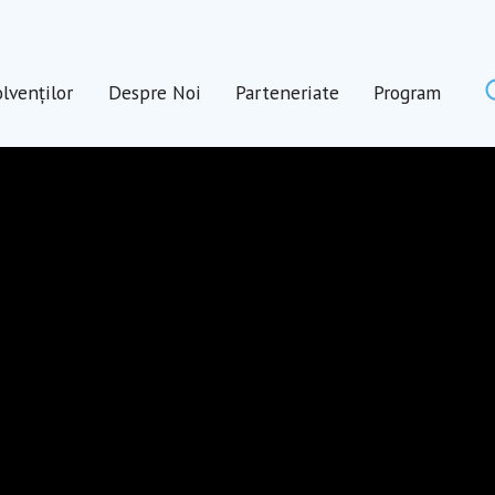
lvenților
Despre Noi
Parteneriate
Program