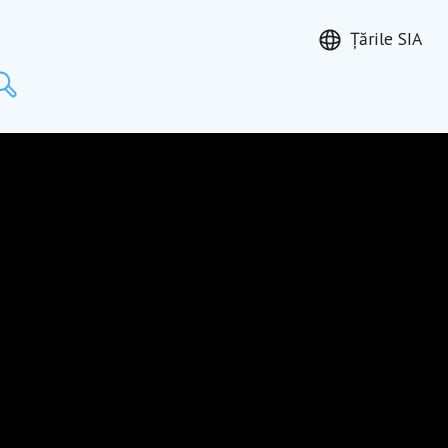
Țările SIA
Caută