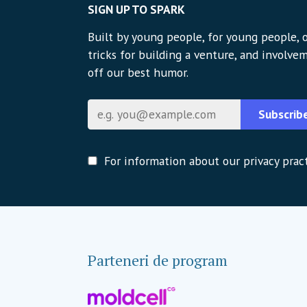
SIGN UP TO SPARK
Built by young people, for young people, o
tricks for building a venture, and involvem
off our best humor.
Email
Subscrib
For information about our privacy pract
Parteneri de program