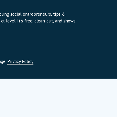
young social entrepreneurs, tips &
t level. It's free, clean-cut, and shows
age.
Privacy Policy