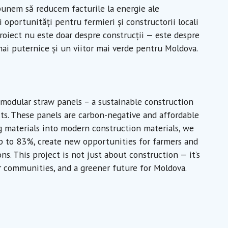
punem să reducem facturile la energie ale
 oportunități pentru fermieri și constructorii locali
roiect nu este doar despre construcții — este despre
mai puternice și un viitor mai verde pentru Moldova.
 modular straw panels – a sustainable construction
ts. These panels are carbon-negative and affordable
ng materials into modern construction materials, we
p to 83%, create new opportunities for farmers and
ns. This project is not just about construction — it’s
er communities, and a greener future for Moldova.