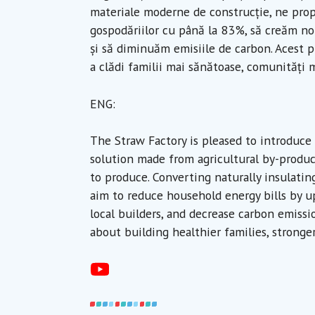
materiale moderne de construcție, ne pro
gospodăriilor cu până la 83%, să creăm noi
și să diminuăm emisiile de carbon. Acest p
a clădi familii mai sănătoase, comunități 
ENG:
The Straw Factory is pleased to introduce
solution made from agricultural by-produc
to produce. Converting naturally insulati
aim to reduce household energy bills by u
local builders, and decrease carbon emissio
about building healthier families, strong