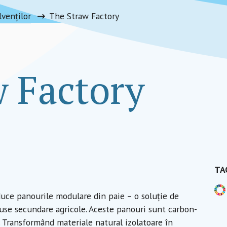
lvenților
The Straw Factory
w Factory
TA
duce panourile modulare din paie – o soluție de
duse secundare agricole. Aceste panouri sunt carbon-
. Transformând materiale natural izolatoare în